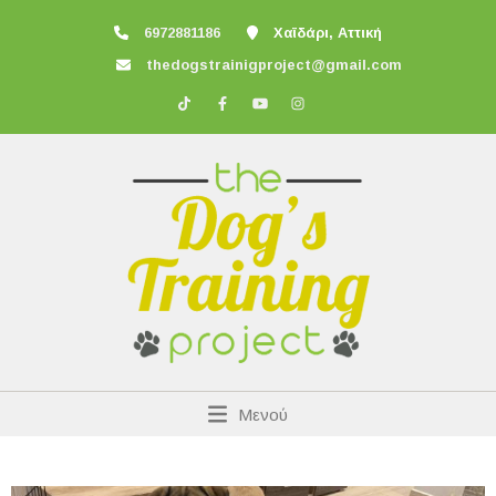
6972881186
Χαϊδάρι, Αττική
thedogstrainigproject@gmail.com
Μενού